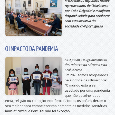
Presidente da República recebe
representantes de “Movimento
por Cabo Delgado” e manifesta
disponibilidade para colaborar
com esta iniciativa da
sociedade civil portuguesa
O IMPACTO DA PANDEMIA
A resposta e o agradecimento
da Ludoteca da Adroana e da
Ecoludoteca
Em 2020 fomos atropelados
pela notícia de última hora:
“O mundo está a ser
assolado por uma pandemia
que não escolhe idade,
etnia, religião ou condição económica”. Todos os países deram o
seu melhor para estabelecer rapidamente as medidas sanitárias
mais eficazes, e Portugal não foi exceção.