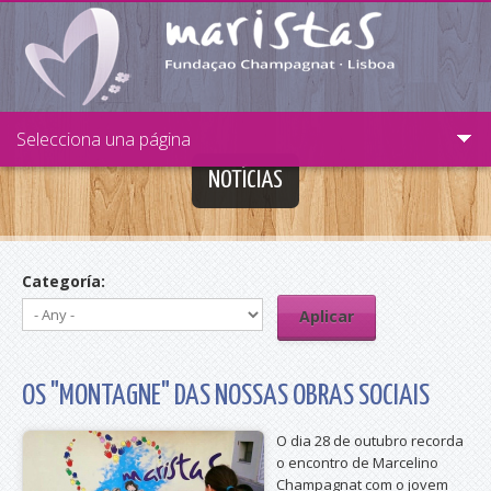
Passar para o conteúdo principal
Selecciona una página
NOTÍCIAS
Categoría:
OS "MONTAGNE" DAS NOSSAS OBRAS SOCIAIS
O dia 28 de outubro recorda
o encontro de Marcelino
Champagnat com o jovem