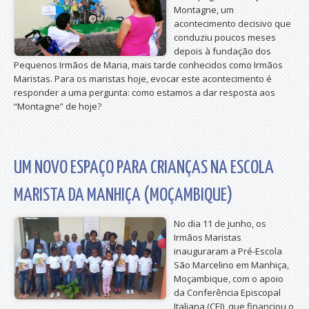
Montagne, um
acontecimento decisivo que
conduziu poucos meses
depois à fundação dos
Pequenos Irmãos de Maria, mais tarde conhecidos como Irmãos
Maristas. Para os maristas hoje, evocar este acontecimento é
responder a uma pergunta: como estamos a dar resposta aos
“Montagne” de hoje?
UM NOVO ESPAÇO PARA CRIANÇAS NA ESCOLA
MARISTA DA MANHIÇA (MOÇAMBIQUE)
No dia 11 de junho, os
Irmãos Maristas
inauguraram a Pré-Escola
São Marcelino em Manhiça,
Moçambique, com o apoio
da Conferência Episcopal
Italiana (CEI), que financiou o