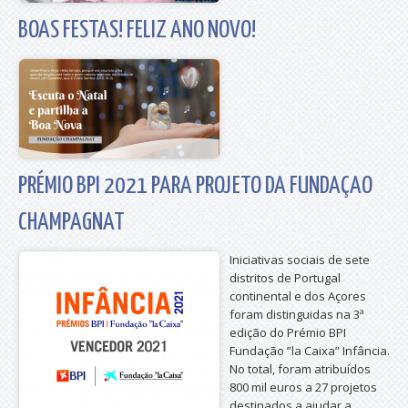
BOAS FESTAS! FELIZ ANO NOVO!
PRÉMIO BPI 2021 PARA PROJETO DA FUNDAÇAO
CHAMPAGNAT
Iniciativas sociais de sete
distritos de Portugal
continental e dos Açores
foram distinguidas na 3ª
edição do Prémio BPI
Fundação ”la Caixa” Infância.
No total, foram atribuídos
800 mil euros a 27 projetos
destinados a ajudar a