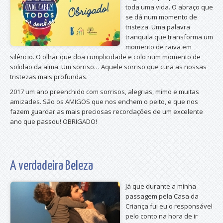
toda uma vida. O abraço que
se dá num momento de
tristeza. Uma palavra
tranquila que transforma um
momento de raiva em
silêncio. O olhar que doa cumplicidade e colo num momento de
solidão da alma. Um sorriso… Aquele sorriso que cura as nossas
tristezas mais profundas.
2017 um ano preenchido com sorrisos, alegrias, mimo e muitas
amizades. São os AMIGOS que nos enchem o peito, e que nos
fazem guardar as mais preciosas recordações de um excelente
ano que passou! OBRIGADO!
A verdadeira Beleza
Já que durante a minha
passagem pela Casa da
Criança fui eu o responsável
pelo conto na hora de ir