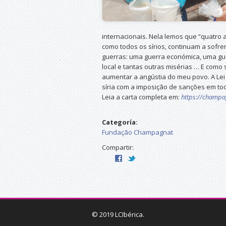
internacionais. Nela lemos que “quatro 
como todos os sírios, continuam a sofr
guerras: uma guerra económica, uma gu
local e tantas outras misérias … E como
aumentar a angústia do meu povo. A Lei
síria com a imposição de sanções em tod
Leia a carta completa em:
https://champa
Categoría:
Fundação Champagnat
Compartir:
© 2019 LCIbérica.