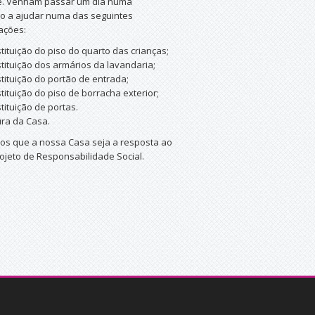
e. Venham passar um dia numa
ção a ajudar numa das seguintes
ações:
tituição do piso do quarto das crianças;
tituição dos armários da lavandaria;
tituição do portão de entrada;
tituição do piso de borracha exterior;
tituição de portas.
ura da Casa.
s que a nossa Casa seja a resposta ao
ojeto de Responsabilidade Social.