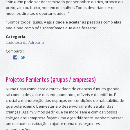
"Ninguém pode ser descriminado por ser pobre ou rico, branco ou
preto, alto ou baixo, homem ou mulher. Todos deveriam ter os
mesmos direitos e oportunidades. "
"Somos todos iguais. A igualdade é aceitar as pessoas como elas
são e não como nós gostaríamos que elas fossem!"
Categoría:
Ludoteca da Adroana
Compartir:
Projetos Pendentes (grupos / empresas)
Numa Casa como esta a rotatividade de crianças é muito grande,
tal como o desgaste dos equipamentos, móveis e do edifício. É
crucial a manutenção dos espaços em condições de habitabilidade
que potenciem o bem-estar e o desenvolvimento salutar das
crianças. Assim, vimos pedir que se mobilizem e com os vossos
colegas e/ou empresa façam uma ação diferente. Venham passar
um dia numa instituição a ajudar numa das seguintes
remodelações: