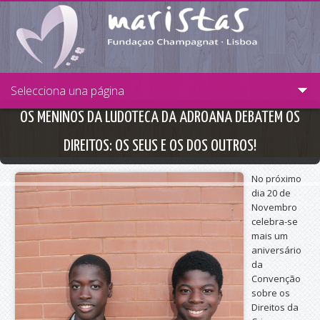
Passar para o conteúdo principal
Selecciona una página
OS MENINOS DA LUDOTECA DA ADROANA DEBATEM OS
DIREITOS: OS SEUS E OS DOS OUTROS!
No próximo
dia 20 de
Novembro
celebra-se
mais um
aniversário
da
Convenção
sobre os
Direitos da