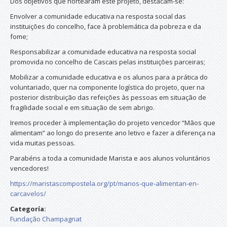
Dos objetivos que nortearam este projeto, destacam-se:
Envolver a comunidade educativa na resposta social das
instituições do concelho, face à problemática da pobreza e da
fome;
Responsabilizar a comunidade educativa na resposta social
promovida no concelho de Cascais pelas instituições parceiras;
Mobilizar a comunidade educativa e os alunos para a prática do
voluntariado, quer na componente logística do projeto, quer na
posterior distribuição das refeições às pessoas em situação de
fragilidade social e em situação de sem abrigo.
Iremos proceder à implementação do projeto vencedor “Mãos que
alimentam” ao longo do presente ano letivo e fazer a diferença na
vida muitas pessoas.
Parabéns a toda a comunidade Marista e aos alunos voluntários
vencedores!
https://maristascompostela.org/pt/manos-que-alimentan-en-
carcavelos/
Categoría:
Fundação Champagnat