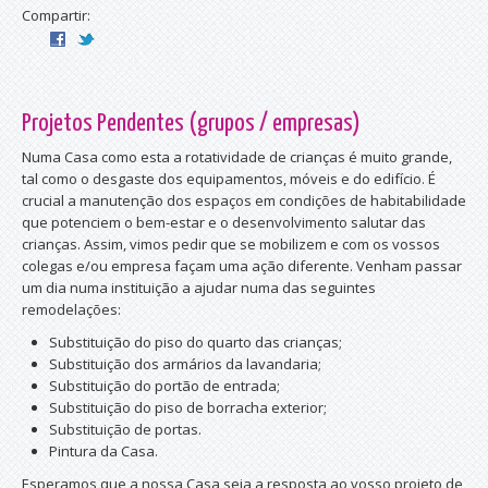
Compartir:
Projetos Pendentes (grupos / empresas)
Numa Casa como esta a rotatividade de crianças é muito grande,
tal como o desgaste dos equipamentos, móveis e do edifício. É
crucial a manutenção dos espaços em condições de habitabilidade
que potenciem o bem-estar e o desenvolvimento salutar das
crianças. Assim, vimos pedir que se mobilizem e com os vossos
colegas e/ou empresa façam uma ação diferente. Venham passar
um dia numa instituição a ajudar numa das seguintes
remodelações:
Substituição do piso do quarto das crianças;
Substituição dos armários da lavandaria;
Substituição do portão de entrada;
Substituição do piso de borracha exterior;
Substituição de portas.
Pintura da Casa.
Esperamos que a nossa Casa seja a resposta ao vosso projeto de