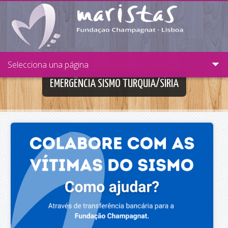
Passar para o conteúdo principal
Selecciona una página
EMERGÊNCIA SISMO TURQUIA/SÍRIA