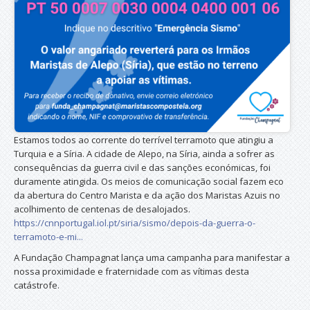
Estamos todos ao corrente do terrível terramoto que atingiu a
Turquia e a Síria. A cidade de Alepo, na Síria, ainda a sofrer as
consequências da guerra civil e das sanções económicas, foi
duramente atingida. Os meios de comunicação social fazem eco
da abertura do Centro Marista e da ação dos Maristas Azuis no
acolhimento de centenas de desalojados.
https://cnnportugal.iol.pt/siria/sismo/depois-da-guerra-o-
terramoto-e-mi...
A Fundação Champagnat lança uma campanha para manifestar a
nossa proximidade e fraternidade com as vítimas desta
catástrofe.